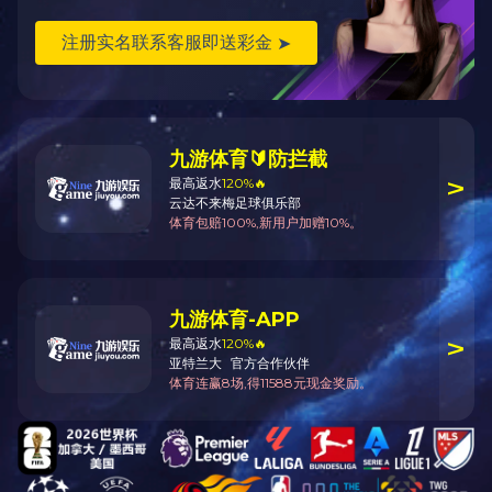
13 条记录 2/3 页
上一页
1
2
3
下一页
本司将致力于不断的改进产品生产工艺和品质，
并且不断的发展新的产品去保持市场的竞争能
力。正朝着现代企业的方向与时间一同前进。
以"真诚、务实、优质、高效"为企业宗旨，竭诚