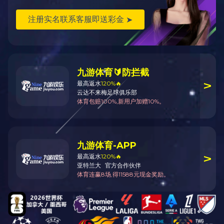
电控柜是按电气接线要求将开关设备、测量仪表、保护电器和辅
助设备组装在封闭或半封闭金属柜中或屏幅上，其布置应满足电力系
统正常运行的要求，便于检修，不危及人身及周围设备的安全的控制
柜(箱)。包括(配电柜)(九游(中国))(电器控制柜)等，正常运行时可借助
手动或自动开关接通或分断电路。故障或不正常运行时借助保护电器
切断电路或报警。借测量仪表可显示运行中的各种参数，还可对某些
电气参数进行调整，对偏离正常工作状态进行提示或发出信号。常用
于各发、配、变电所中。