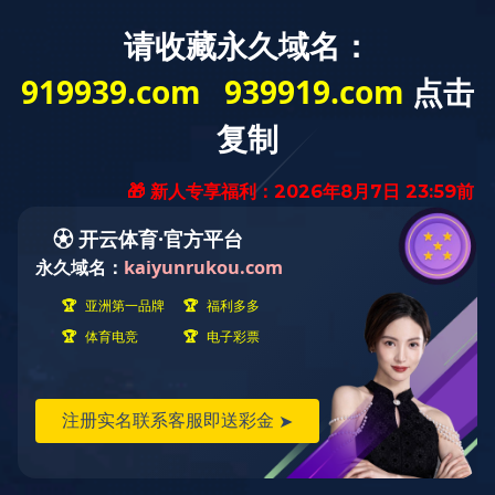
网
关
招
产
新
在
九
站
于
贤
品
闻
线
游
首
我
纳
中
资
留
(中
九游(中国)
电控柜是按电气接线要求将开关设
备、测量仪表、保护电器和辅助设
页
们
士
心
讯
言
国)
备组装在封闭或半封闭金属柜中或
屏幅上，其布置应满足电力系统正
常运行的要求，便于检修，不危及
人身及周围设备的安全的控制柜