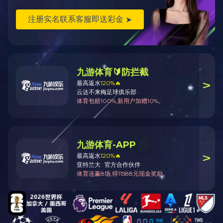
电控柜是按电气接线要求将开关设备、测量仪表、保护电器和辅
助设备组装在封闭或半封闭金属柜中或屏幅上，其布置应满足电力系
统正常运行的要求，便于检修，不危及人身及周围设备的安全的控制
柜(箱)。包括(配电柜)(九游(中国))(电器控制柜)等，正常运行时可借助
手动或自动开关接通或分断电路。故障或不正常运行时借助保护电器
切断电路或报警。借测量仪表可显示运行中的各种参数，还可对某些
电气参数进行调整，对偏离正常工作状态进行提示或发出信号。常用
于各发、配、变电所中。